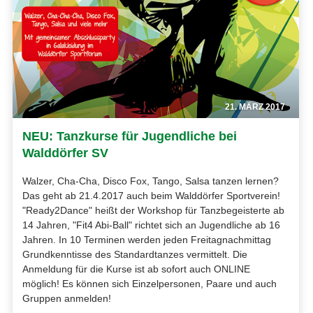
21. MÄRZ 2017
NEU: Tanzkurse für Jugendliche bei
Walddörfer SV
Walzer, Cha-Cha, Disco Fox, Tango, Salsa tanzen lernen?
Das geht ab 21.4.2017 auch beim Walddörfer Sportverein!
"Ready2Dance" heißt der Workshop für Tanzbegeisterte ab
14 Jahren, "Fit4 Abi-Ball" richtet sich an Jugendliche ab 16
Jahren. In 10 Terminen werden jeden Freitagnachmittag
Grundkenntisse des Standardtanzes vermittelt. Die
Anmeldung für die Kurse ist ab sofort auch ONLINE
möglich! Es können sich Einzelpersonen, Paare und auch
Gruppen anmelden!