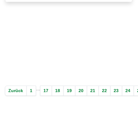
…
Zurück
1
17
18
19
20
21
22
23
24