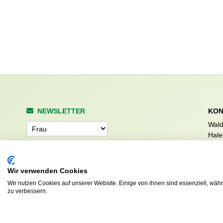
NEWSLETTER
KON
Wald
Anrede
Hale
223
Tel. 
info
Abonnieren
Wir verwenden Cookies
sv.d
Wir nutzen Cookies auf unserer Website. Einige von ihnen sind essenziell, wäh
zu verbessern.