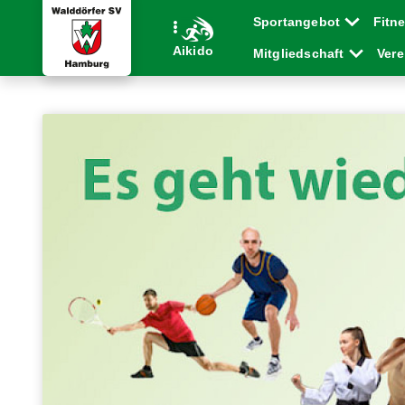
Sportangebot
Fitn
Aikido
Mitgliedschaft
Ver