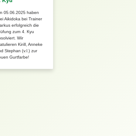
. Kyu
m 05.06.2025 haben
ei Aikidoka bei Trainer
rkus erfolgreich die
rüfung zum 4. Kyu
solviert. Wir
atulieren Kirill, Anneke
d Stephan (v.l.) zur
euen Gurtfarbe!