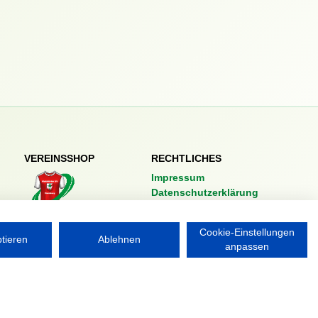
VEREINSSHOP
RECHTLICHES
Impressum
Datenschutzerklärung
Nordsport.store
Cookie-Einstellungen
ptieren
Ablehnen
anpassen