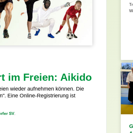
Tr
Wa
t im Freien: Aikido
Freien wieder aufnehmen können. Die
n". Eine Online-Registrierung ist
rfer SV
.
G