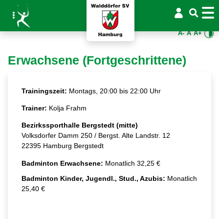
A-
A
A+
Erwachsene (Fortgeschrittene)
Trainingszeit:
Montags, 20:00 bis 22:00 Uhr
Trainer:
Kolja Frahm
Bezirkssporthalle Bergstedt (mitte)
Volksdorfer Damm 250 / Bergst. Alte Landstr. 12
22395 Hamburg Bergstedt
Badminton Erwachsene:
Monatlich 32,25 €
Badminton Kinder, Jugendl., Stud., Azubis:
Monatlich
25,40 €