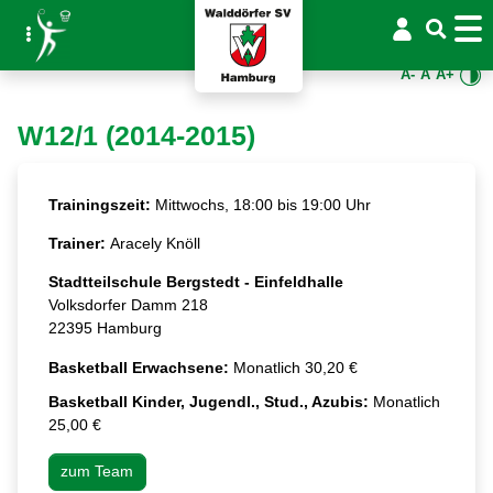
A-
A
A+
W12/1 (2014-2015)
Trainingszeit:
Mittwochs, 18:00 bis 19:00 Uhr
Trainer:
Aracely Knöll
Stadtteilschule Bergstedt - Einfeldhalle
Volksdorfer Damm 218
22395 Hamburg
Basketball Erwachsene:
Monatlich 30,20 €
Basketball Kinder, Jugendl., Stud., Azubis:
Monatlich
25,00 €
zum Team