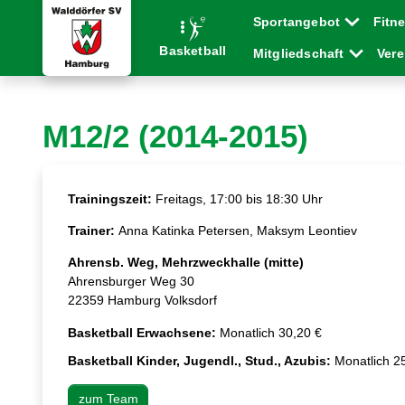
Sportangebot
Fitn
Basketball
Mitgliedschaft
Ver
M12/2 (2014-2015)
Trainingszeit:
Freitags, 17:00 bis 18:30 Uhr
Trainer:
Anna Katinka Petersen, Maksym Leontiev
Ahrensb. Weg, Mehrzweckhalle (mitte)
Ahrensburger Weg 30
22359 Hamburg Volksdorf
Basketball Erwachsene:
Monatlich 30,20 €
Basketball Kinder, Jugendl., Stud., Azubis:
Monatlich 2
zum Team