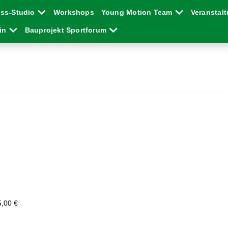
ess-Studio
Workshops
Young Motion Team
Veranstal
ein
Bauprojekt Sportforum
5,00 €