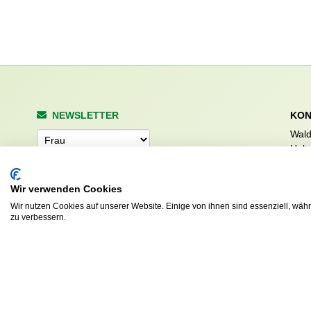
NEWSLETTER
KON
Wald
Anrede
Hale
223
Tel. 
Wir verwenden Cookies
info
Abonnieren
sv.d
Wir nutzen Cookies auf unserer Website. Einige von ihnen sind essenziell, wäh
zu verbessern.