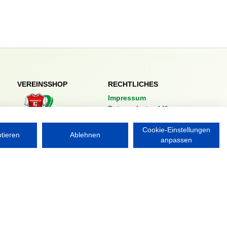
VEREINSSHOP
RECHTLICHES
Impressum
Datenschutzerklärung
Nordsport.store
Cookie-Einstellungen
ptieren
Ablehnen
anpassen