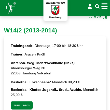
A-
A
A+
W14/2 (2013-2014)
Trainingszeit:
Dienstags, 17:00 bis 18:30 Uhr
Trainer:
Aracely Knöll
Ahrensb. Weg, Mehrzweckhalle (links)
Ahrensburger Weg 30
22359 Hamburg Volksdorf
Basketball Erwachsene:
Monatlich 30,20 €
Basketball Kinder, Jugendl., Stud., Azubis:
Monatlich
25,00 €
zum Team