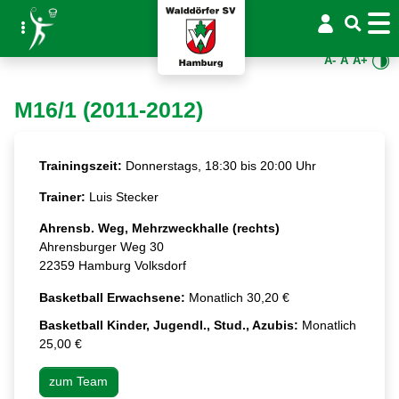
A-
A
A+
M16/1 (2011-2012)
Trainingszeit:
Donnerstags, 18:30 bis 20:00 Uhr
Trainer:
Luis Stecker
Ahrensb. Weg, Mehrzweckhalle (rechts)
Ahrensburger Weg 30
22359 Hamburg Volksdorf
Basketball Erwachsene:
Monatlich 30,20 €
Basketball Kinder, Jugendl., Stud., Azubis:
Monatlich
25,00 €
zum Team