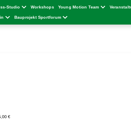
ess-Studio
Workshops
Young Motion Team
Veranstal
ein
Bauprojekt Sportforum
5,00 €