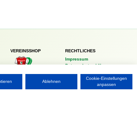
VEREINSSHOP
RECHTLICHES
Impressum
Datenschutzerklärung
Nordsport.store
Cookie-Einstellungen
ptieren
Ablehnen
anpassen