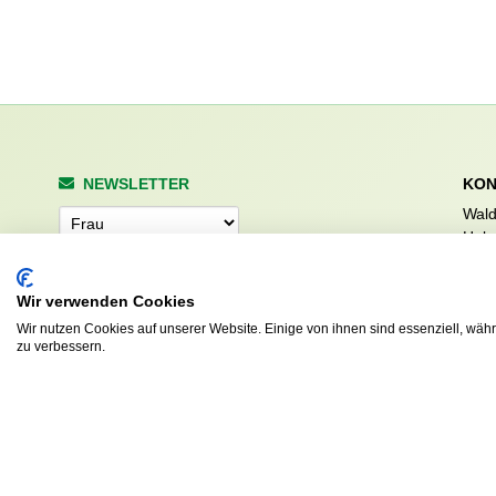
NEWSLETTER
KON
Wald
Anrede
Hale
223
Tel. 
Wir verwenden Cookies
info
Abonnieren
sv.d
Wir nutzen Cookies auf unserer Website. Einige von ihnen sind essenziell, wäh
zu verbessern.