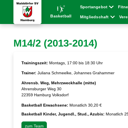
Sportangebot
Fitn
Basketball
Mitgliedschaft
Ver
M14/2 (2013-2014)
Trainingszeit:
Montags, 17:00 bis 18:30 Uhr
Trainer:
Juliana Schmeelke, Johannes Grahammer
Ahrensb. Weg, Mehrzweckhalle (mitte)
Ahrensburger Weg 30
22359 Hamburg Volksdorf
Basketball Erwachsene:
Monatlich 30,20 €
Basketball Kinder, Jugendl., Stud., Azubis:
Monatlich 2
zum Team