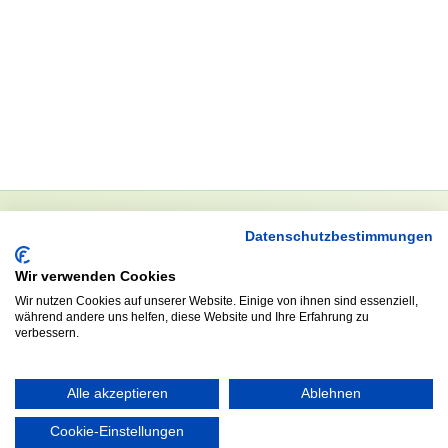
Datenschutzbestimmungen
NEWSLETTER
Wir verwenden Cookies
Anrede
Wir nutzen Cookies auf unserer Website. Einige von ihnen sind essenziell,
während andere uns helfen, diese Website und Ihre Erfahrung zu
verbessern.
Abonnieren
Alle akzeptieren
Ablehnen
Cookie-Einstellungen
KONTAKT
ÖFFNUNGS- UND