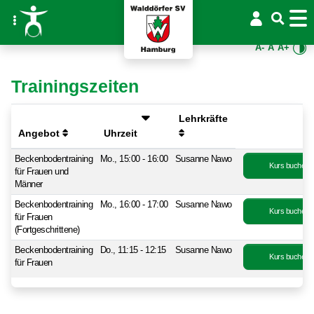
A-
A
A+
Trainingszeiten
Lehrkräfte
Angebot
Uhrzeit
Beckenbodentraining
Mo., 15:00 - 16:00
Susanne Nawo
Kurs buchen
für Frauen und
Männer
Beckenbodentraining
Mo., 16:00 - 17:00
Susanne Nawo
Kurs buchen
für Frauen
(Fortgeschrittene)
Beckenbodentraining
Do., 11:15 - 12:15
Susanne Nawo
Kurs buchen
für Frauen