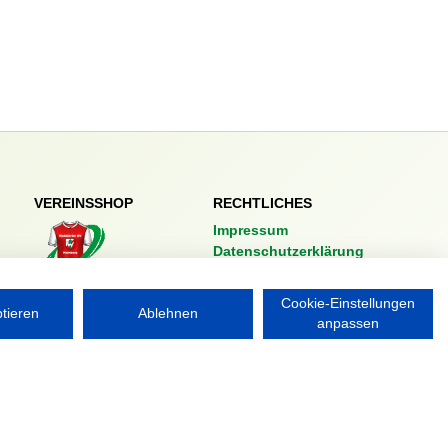
VEREINSSHOP
RECHTLICHES
Impressum
Datenschutzerklärung
Nordsport.store
Cookie-Einstellungen
ptieren
Ablehnen
anpassen