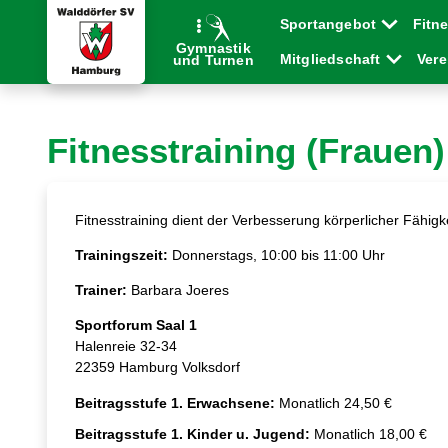
Sportangebot
Fitn
Gymnastik
Mitgliedschaft
Ver
und Turnen
Fitnesstraining (Frauen)
Fitnesstraining dient der Verbesserung körperlicher Fähigk
Trainingszeit:
Donnerstags, 10:00 bis 11:00 Uhr
Trainer:
Barbara Joeres
Sportforum Saal 1
Halenreie 32-34
22359 Hamburg Volksdorf
Beitragsstufe 1. Erwachsene:
Monatlich 24,50 €
Beitragsstufe 1. Kinder u. Jugend:
Monatlich 18,00 €