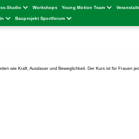
ess-Studio
Workshops
Young Motion Team
Veranstal
ein
Bauprojekt Sportforum
eiten wie Kraft, Ausdauer und Beweglichkeit. Der Kurs ist für Frauen je