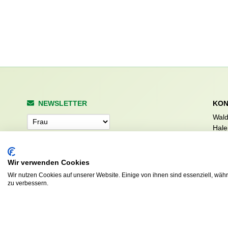
NEWSLETTER
KON
Wald
Anrede
Hale
223
Tel. 
info
Wir verwenden Cookies
Abonnieren
sv.d
Wir nutzen Cookies auf unserer Website. Einige von ihnen sind essenziell, wäh
zu verbessern.