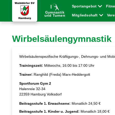
Sportangebot
Fitn
Gymnastik
Mitgliedschaft
Ver
und Turnen
Wirbelsäulengymnastik
Wirbelsäulenspezifische Kräftigungs-, Dehnungs- und Mobi
Trainingszeit:
Mittwochs, 16:00 bis 17:00 Uhr
Trainer:
Ranghild (Freda) Marx-Heddergott
Sportforum Gym 2
Halenreie 32-34
22359 Hamburg Volksdorf
Beitragsstufe 1. Erwachsene:
Monatlich 24,50 €
Beitragsstufe 1. Kinder u. Jugend:
Monatlich 18,00 €