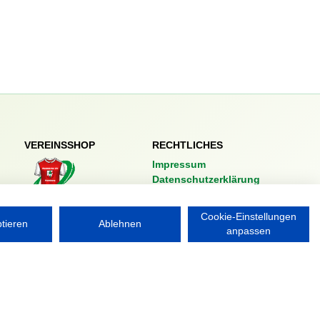
VEREINSSHOP
RECHTLICHES
Impressum
Datenschutzerklärung
Nordsport.store
Cookie-Einstellungen
ptieren
Ablehnen
anpassen