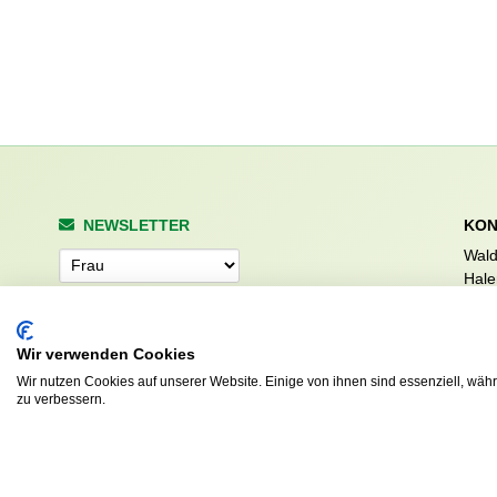
NEWSLETTER
KON
Wald
Anrede
Hale
223
Tel. 
info
Wir verwenden Cookies
Abonnieren
sv.d
Wir nutzen Cookies auf unserer Website. Einige von ihnen sind essenziell, wäh
zu verbessern.