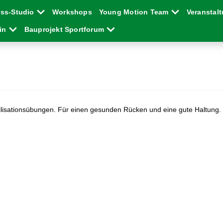
ess-Studio
Workshops
Young Motion Team
Veranstal
ein
Bauprojekt Sportforum
lisationsübungen. Für einen gesunden Rücken und eine gute Haltung. S