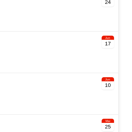
24
Jun
17
Jun
10
Mai
25