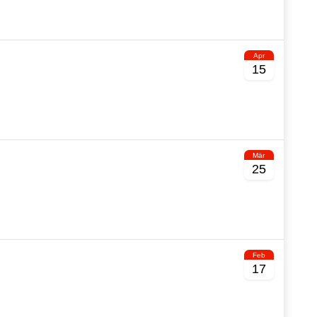
Apr
15
Mär
25
Feb
17