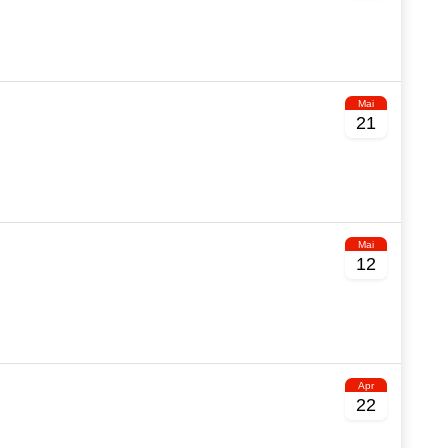
Mai
21
Mai
12
Apr
22