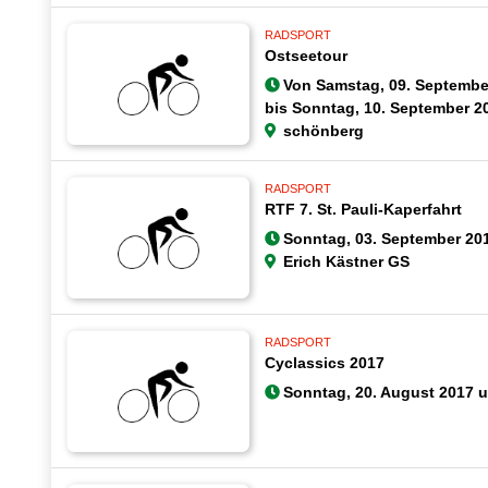
RADSPORT
Ostseetour
Von
Samstag, 09. Septembe
bis
Sonntag, 10. September 2
schönberg
RADSPORT
RTF 7. St. Pauli-Kaperfahrt
Sonntag, 03. September 201
Erich Kästner GS
RADSPORT
Cyclassics 2017
Sonntag, 20. August 2017 