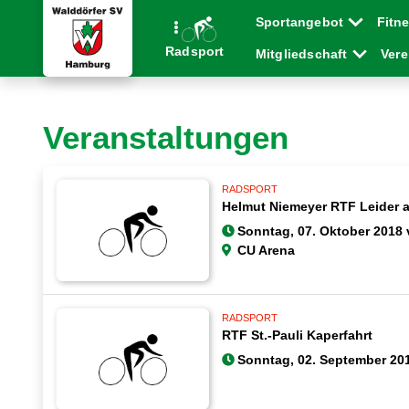
Sportangebot
Fitn
Radsport
Mitgliedschaft
Ver
Veranstaltungen
RADSPORT
Helmut Niemeyer RTF Leider 
Sonntag, 07. Oktober 2018 
CU Arena
RADSPORT
RTF St.-Pauli Kaperfahrt
Sonntag, 02. September 201