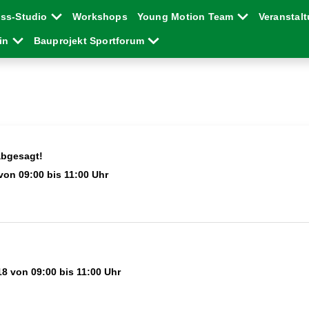
ess-Studio
Workshops
Young Motion Team
Veranstal
ein
Bauprojekt Sportforum
abgesagt!
von 09:00 bis 11:00 Uhr
8 von 09:00 bis 11:00 Uhr