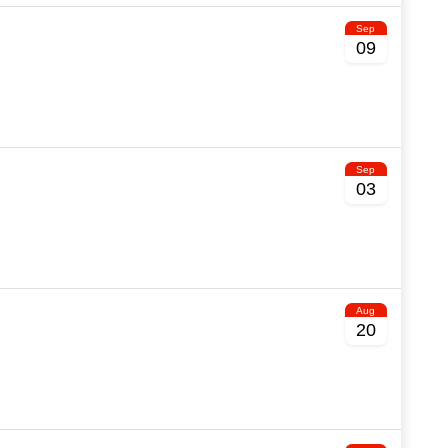
Sep
09
Sep
03
Aug
20