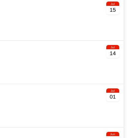
Jul
15
Jul
14
Jul
01
Jun