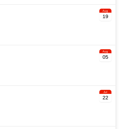
Aug
19
Aug
05
Jul
22