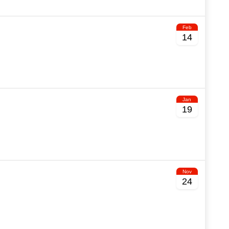
Feb
14
Jan
19
Nov
24