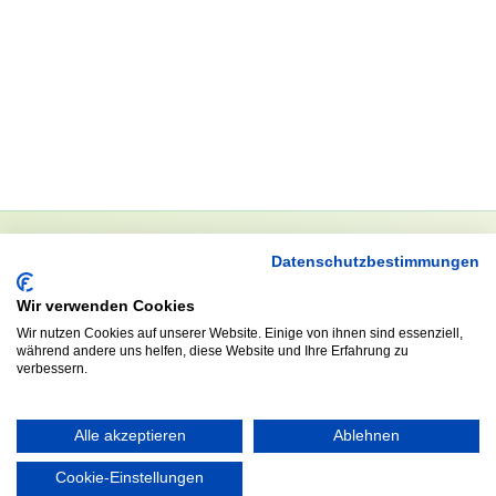
Datenschutzbestimmungen
NEWSLETTER
Wir verwenden Cookies
Anrede
Wir nutzen Cookies auf unserer Website. Einige von ihnen sind essenziell,
während andere uns helfen, diese Website und Ihre Erfahrung zu
verbessern.
Abonnieren
Alle akzeptieren
Ablehnen
Cookie-Einstellungen
KONTAKT
ÖFFNUNGS- UND