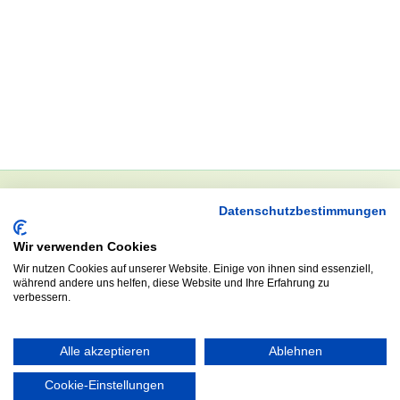
Datenschutzbestimmungen
NEWSLETTER
Wir verwenden Cookies
Anrede
Wir nutzen Cookies auf unserer Website. Einige von ihnen sind essenziell,
während andere uns helfen, diese Website und Ihre Erfahrung zu
verbessern.
Abonnieren
Alle akzeptieren
Ablehnen
Cookie-Einstellungen
KONTAKT
ÖFFNUNGS- UND