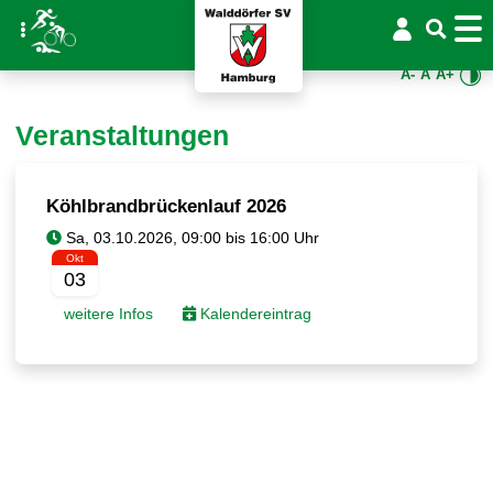
A-
A
A+
Veranstaltungen
Köhlbrandbrückenlauf 2026
Okt
03
weitere Infos
Kalendereintrag