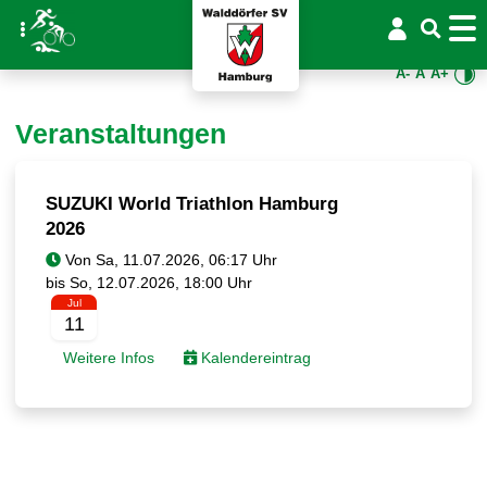
A-
A
A+
Veranstaltungen
SUZUKI World Triathlon Hamburg
2026
Von
bis
Jul
11
Weitere Infos
Kalendereintrag