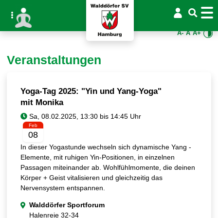
A-
A
A+
Veranstaltungen
Yoga-Tag 2025: "Yin und Yang-Yoga"
mit Monika
Feb
08
In dieser Yogastunde wechseln sich dynamische Yang -
Elemente, mit ruhigen Yin-Positionen, in einzelnen
Passagen miteinander ab. Wohlfühlmomente, die deinen
Körper + Geist vitalisieren und gleichzeitig das
Nervensystem entspannen.
Walddörfer Sportforum
Halenreie 32-34