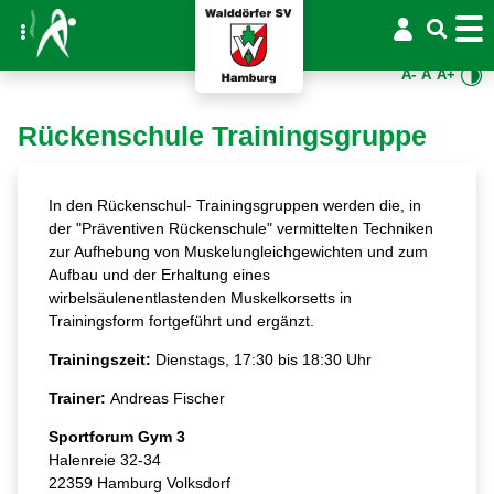
A-
A
A+
Rückenschule Trainingsgruppe
In den Rückenschul- Trainingsgruppen werden die, in
der "Präventiven Rückenschule" vermittelten Techniken
zur Aufhebung von Muskelungleichgewichten und zum
Aufbau und der Erhaltung eines
wirbelsäulenentlastenden Muskelkorsetts in
Trainingsform fortgeführt und ergänzt.
Trainingszeit:
Dienstags, 17:30 bis 18:30 Uhr
Trainer:
Andreas Fischer
Sportforum Gym 3
Halenreie 32-34
22359 Hamburg Volksdorf