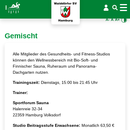
A-
A
A+
Gemischt
Alle Mitglieder des Gesundheits- und Fitness-Studios
können den Wellnessbereich mit Bio-Soft- und
Finnischer Sauna, Ruheraum und Panorama-
Dachgarten nutzen.
Trainingszeit:
Dienstags, 15:00 bis 21:45 Uhr
Trainer:
Sportforum Sauna
Halenreie 32-34
22359 Hamburg Volksdorf
Studio Beitragsstufe Erwachsene:
Monatlich 63,50 €