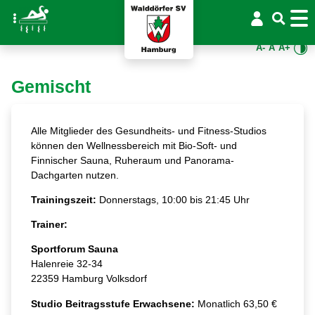
A-
A
A+
Gemischt
Alle Mitglieder des Gesundheits- und Fitness-Studios
können den Wellnessbereich mit Bio-Soft- und
Finnischer Sauna, Ruheraum und Panorama-
Dachgarten nutzen.
Trainingszeit:
Donnerstags, 10:00 bis 21:45 Uhr
Trainer:
Sportforum Sauna
Halenreie 32-34
22359 Hamburg Volksdorf
Studio Beitragsstufe Erwachsene:
Monatlich 63,50 €