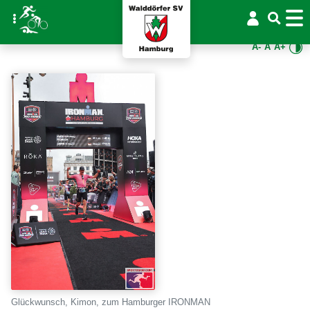
A-
A
A+
Glückwunsch, Kimon, zum Hamburger IRONMAN