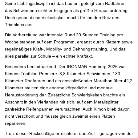
Seine Lieblingsdisziplin ist das Laufen, gefolgt vom Radfahren –
das Schwimmen sieht er hingegen als größte Herausforderung.
Doch genau diese Vielseitigkeit macht für ihn den Reiz des
Triathlons aus.
Die Vorbereitung war intensiv: Rund 20 Stunden Training pro
Woche standen auf dem Programm, ergänzt durch Klettern sowie
regelmäßiges Kraft-, Mobility- und Dehnungstraining. Und das
alles parallel zur Schule – ein echter Kraftakt.
Besonders beeindruckend: Der IRONMAN Hamburg 2026 war
Kimons Triathlon-Premiere. 3,8 Kilometer Schwimmen, 180
Kilometer Radfahren und ein anschließender Marathon über 42,2
Kilometer stellten eine enorme körperliche und mentale
Herausforderung dar. Zusätzliche Schwierigkeiten brachte ein
Abschnitt in den Vierlanden mit sich, auf dem Metallsplitter
zahlreiche Reifenpannen verursachten. Auch Kimon blieb davon
nicht verschont und musste gleich zweimal einen Platten
reparieren.
Trotz dieser Rückschläge erreichte er das Ziel – getragen von der