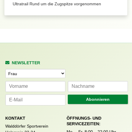
Ultratrail Rund um die Zugspitze vorgenommen
NEWSLETTER
Anrede
Abonnieren
KONTAKT
ÖFFNUNGS- UND
SERVICEZEITEN:
Walddörfer Sportverein
Mo. – Fr. 8:00 – 22:00 Uhr