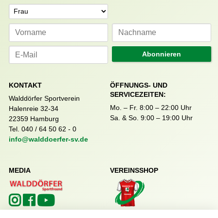
Anrede
Abonnieren
KONTAKT
ÖFFNUNGS- UND
SERVICEZEITEN:
Walddörfer Sportverein
Mo. – Fr. 8:00 – 22:00 Uhr
Halenreie 32-34
Sa. & So. 9:00 – 19:00 Uhr
22359 Hamburg
Tel. 040 / 64 50 62 - 0
info@walddoerfer-sv.de
MEDIA
VEREINSSHOP
Nordsport.store