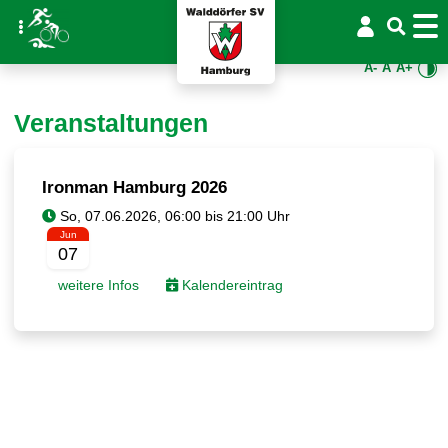
A-
A
A+
Veranstaltungen
Ironman Hamburg 2026
Jun
07
weitere Infos
Kalendereintrag