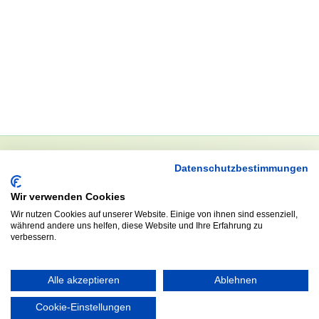
Datenschutzbestimmungen
NEWSLETTER
Wir verwenden Cookies
Anrede
Wir nutzen Cookies auf unserer Website. Einige von ihnen sind essenziell,
während andere uns helfen, diese Website und Ihre Erfahrung zu
verbessern.
Abonnieren
Alle akzeptieren
Ablehnen
Cookie-Einstellungen
KONTAKT
ÖFFNUNGS- UND