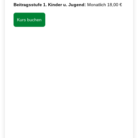
Beitragsstufe 1. Kinder u. Jugend:
Monatlich 18,00 €
Kurs buchen