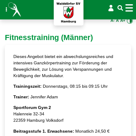
A-
A
A+
Fitnesstraining (Männer)
Dieses Angebot bietet ein abwechslungsreiches und
intensives Ganzkörpertraining zur Förderung der
Beweglichkeit, zur Lösung von Verspannungen und
Kräftigung der Muskulatur.
Trainingszeit:
Donnerstags, 08:15 bis 09:15 Uhr
Trainer:
Jennifer Adam
Sportforum Gym 2
Halenreie 32-34
22359 Hamburg Volksdorf
Beitragsstufe 1. Erwachsene:
Monatlich 24,50 €