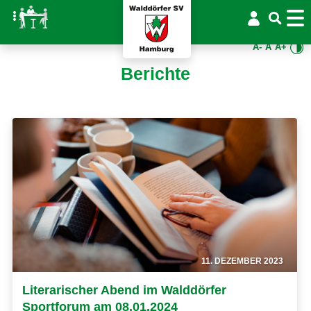
A-
A
A+
Berichte
11. DEZEMBER 2023
Literarischer Abend im Walddörfer
Sportforum am 08.01.2024