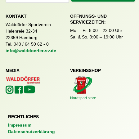
KONTAKT
ÖFFNUNGS- UND
SERVICEZEITEN:
Walddörfer Sportverein
Mo. – Fr. 8:00 – 22:00 Uhr
Halenreie 32-34
Sa. & So. 9:00 – 19:00 Uhr
22359 Hamburg
Tel. 040 / 64 50 62 - 0
info@walddoerfer-sv.de
MEDIA
VEREINSSHOP
Nordsport.store
RECHTLICHES
Impressum
Datenschutzerklärung