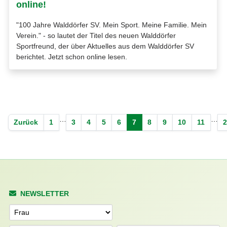
online!
"100 Jahre Walddörfer SV. Mein Sport. Meine Familie. Mein
Verein." - so lautet der Titel des neuen Walddörfer
Sportfreund, der über Aktuelles aus dem Walddörfer SV
berichtet. Jetzt schon online lesen.
…
…
Zurück
1
3
4
5
6
7
8
9
10
11
NEWSLETTER
Anrede