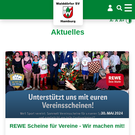
A-
A
A+
Aktuelles
30. MAI 2024
REWE Scheine für Vereine - Wir machen mit!