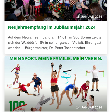
15. JANUAR 2024
Neujahrsempfang im Jubiläumsjahr 2024
Auf dem Neujahrsemfpang am 14.01. im Sportforum zeigte
sich der Walddörfer SV in seiner ganzen Vielfalt. Ehrengast
war der 1. Bürgermeister, Dr. Peter Tschentscher.
14. JANUAR 2024