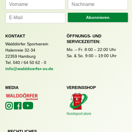
Abonnieren
KONTAKT
ÖFFNUNGS- UND
SERVICEZEITEN:
Walddörfer Sportverein
Mo. – Fr. 8:00 – 22:00 Uhr
Halenreie 32-34
Sa. & So. 9:00 – 19:00 Uhr
22359 Hamburg
Tel. 040 / 64 50 62 - 0
info@walddoerfer-sv.de
MEDIA
VEREINSSHOP
Nordsport.store
RECHTLICHES