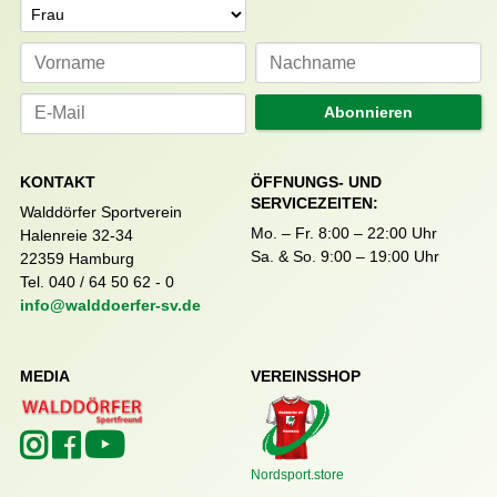
Anrede
Abonnieren
KONTAKT
ÖFFNUNGS- UND
SERVICEZEITEN:
Walddörfer Sportverein
Mo. – Fr. 8:00 – 22:00 Uhr
Halenreie 32-34
Sa. & So. 9:00 – 19:00 Uhr
22359 Hamburg
Tel. 040 / 64 50 62 - 0
info@walddoerfer-sv.de
MEDIA
VEREINSSHOP
Nordsport.store