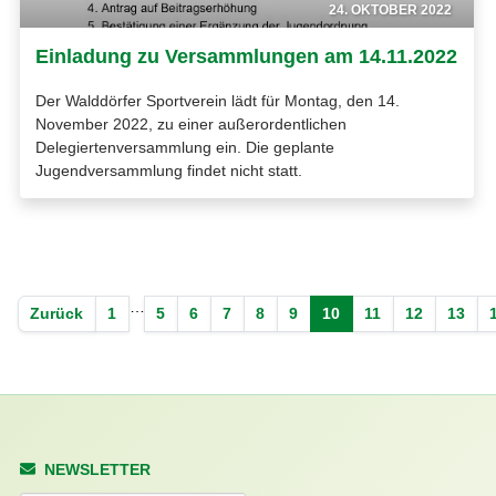
24. OKTOBER 2022
Einladung zu Versammlungen am 14.11.2022
Der Walddörfer Sportverein lädt für Montag, den 14.
November 2022, zu einer außerordentlichen
Delegiertenversammlung ein. Die geplante
Jugendversammlung findet nicht statt.
…
Zurück
1
5
6
7
8
9
10
11
12
13
NEWSLETTER