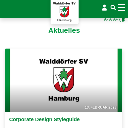
A-
A
A+
Aktuelles
13. FEBRUAR 2023
Corporate Design Styleguide