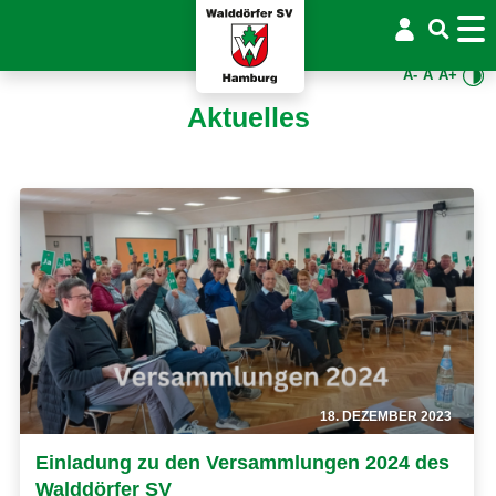
A-
A
A+
Aktuelles
18. DEZEMBER 2023
Einladung zu den Versammlungen 2024 des
Walddörfer SV