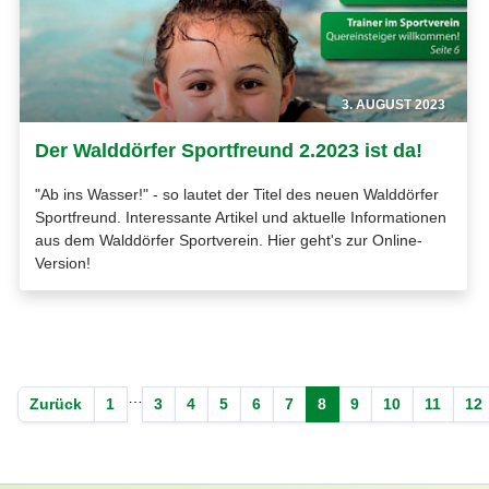
3. AUGUST 2023
Der Walddörfer Sportfreund 2.2023 ist da!
"Ab ins Wasser!" - so lautet der Titel des neuen Walddörfer
Sportfreund. Interessante Artikel und aktuelle Informationen
aus dem Walddörfer Sportverein. Hier geht's zur Online-
Version!
…
Zurück
1
3
4
5
6
7
8
9
10
11
12