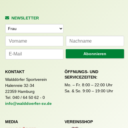
NEWSLETTER
Anrede
Abonnieren
KONTAKT
ÖFFNUNGS- UND
SERVICEZEITEN:
Walddörfer Sportverein
Mo. – Fr. 8:00 – 22:00 Uhr
Halenreie 32-34
Sa. & So. 9:00 – 19:00 Uhr
22359 Hamburg
Tel. 040 / 64 50 62 - 0
info@walddoerfer-sv.de
MEDIA
VEREINSSHOP