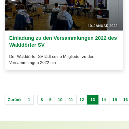
10. JANUAR 2022
Einladung zu den Versammlungen 2022 des
Walddörfer SV
Der Walddörfer SV lädt seine Mitglieder zu den
Versammlungen 2022 ein.
…
Zurück
1
8
9
10
11
12
13
14
15
16