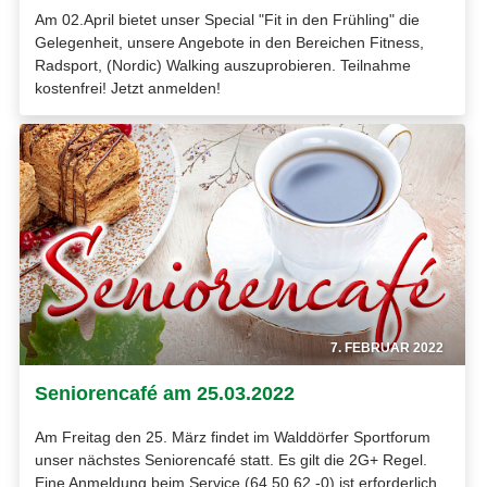
Am 02.April bietet unser Special "Fit in den Frühling" die
Gelegenheit, unsere Angebote in den Bereichen Fitness,
Radsport, (Nordic) Walking auszuprobieren. Teilnahme
kostenfrei! Jetzt anmelden!
7. FEBRUAR 2022
Seniorencafé am 25.03.2022
Am Freitag den 25. März findet im Walddörfer Sportforum
unser nächstes Seniorencafé statt. Es gilt die 2G+ Regel.
Eine Anmeldung beim Service (64 50 62 -0) ist erforderlich