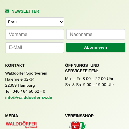
NEWSLETTER
Anrede
Abonnieren
KONTAKT
ÖFFNUNGS- UND
SERVICEZEITEN:
Walddörfer Sportverein
Mo. – Fr. 8:00 – 22:00 Uhr
Halenreie 32-34
Sa. & So. 9:00 – 19:00 Uhr
22359 Hamburg
Tel. 040 / 64 50 62 - 0
info@walddoerfer-sv.de
MEDIA
VEREINSSHOP