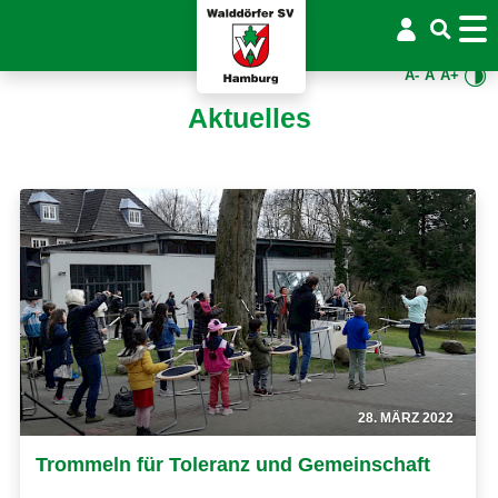
A-
A
A+
Aktuelles
28. MÄRZ 2022
Trommeln für Toleranz und Gemeinschaft